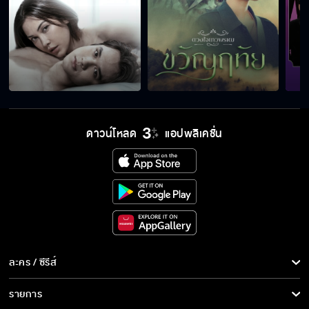
จะเบอร์ไหนก็ขออยู่ในพื้นที่ของตัวเอง
เขาไม่มีทางชอบเอมเพราะว่าเขามีแฟนแล้ว
ดาวน์โหลด
แอปพลิเคชั่น
จีน่าจะต้องมีมุมที่คนอื่นไม่เคยเห็น
แนะนำเพื่อนให้สักคนสิ เอาที่นิสัยแบบเธอ
ละคร / ซีรีส์
ละคร/ซีรีส์
รายการ
พี่อยากเลิกกับผมจริง ๆ เหรอ