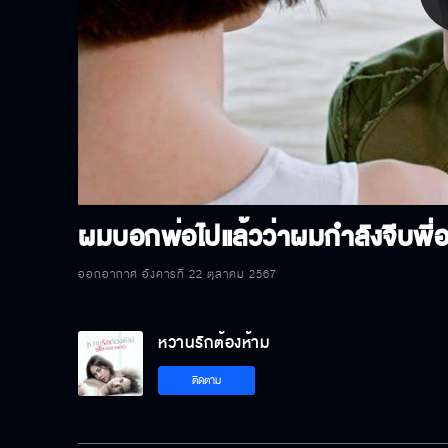
P
V
ผมบอกพ่อไปแล้วว่าผมกําลังจีบพี่อย
ออกอากาศ อังคารที่ 22 ตุลาคม 2567
หวานรักต้องห้าม
ติดตาม