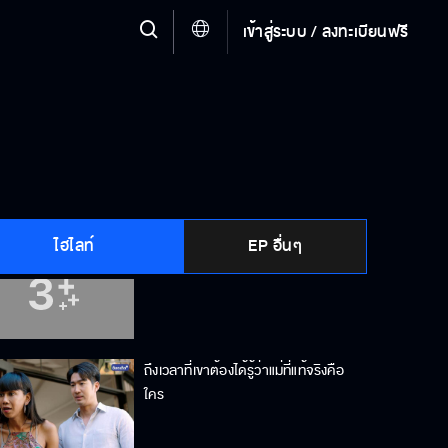
เข้าสู่ระบบ / ลงทะเบียนฟรี
ต้องคบกันแบบแอบ ๆ ไปตลอดเลยเห
รอ
เราสองคนจะไม่มีคำว่าตลอดไป
ไฮไลท์
EP อื่นๆ
พ่ออย่ามาสอนผมเลยเรื่องควรไม่ควร
ถึงเวลาที่เขาต้องได้รู้ว่าแม่ที่แท้จริงคือ
ใคร