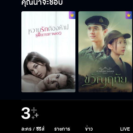
คุณน่าจะชอบ
ละคร / ซีรีส์
รายการ
ข่าว
LIVE