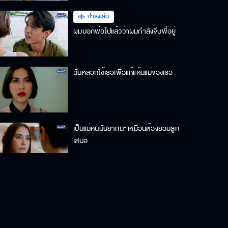
กำลังเล่น
ผมบอกพ่อไปแล้วว่าผมกําลังจีบพี่อยู่
ฉันหลอกใช้เธอเพื่อแก้แค้นแม่ของเธอ
เป็นแม่คนมันยากนะ เหมือนต้องยอมลูก
เสมอ
จะให้ปล่อยคนนี้ไปจริง ๆ เหรอ