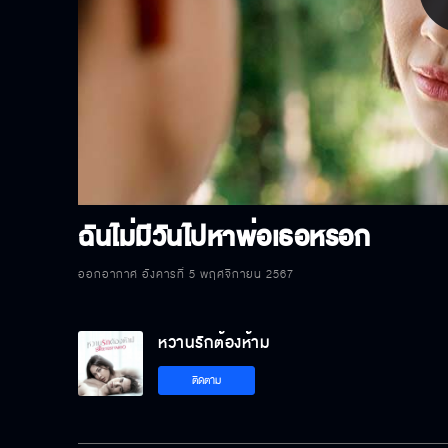
P
V
ฉันไม่มีวันไปหาพ่อเธอหรอก
ออกอากาศ อังคารที่ 5 พฤศจิกายน 2567
หวานรักต้องห้าม
ติดตาม