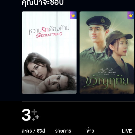
คุณน่าจะชอบ
ละคร / ซีรีส์
รายการ
ข่าว
LIVE