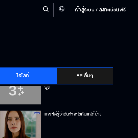
เข้าสู่ระบบ / ลงทะเบียนฟรี
บีบแตรเท่าไหร่ก็ไม่ได้ยินหรอก
ผมเชื่อใจพี่นะ แต่ผมไม่เชื่อใจพ่อ
ไฮไลท์
EP อื่นๆ
แม่ไม่ละอายใจบ้างเหรอที่ไม่รักษาคำ
พูด
แกจะได้รู้ว่าฉันทำอะไรกับแกได้บ้าง