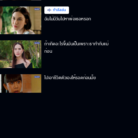
กำลังเล่น
ฉันไม่มีวันไปหาพ่อเธอหรอก
ถ้าเกิดอะไรขึ้นมันเป็นเพราะธาทำกับแม่
ก่อน
ไปเอาชีวิตตัวเองให้รอดก่อนมั้ย
แม่สิที่ต้องผิดหวังในตัวธา