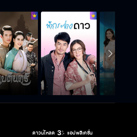
ไม่มีใครจริงจังกับเมียน้อยของพ่อ
หรอกนะ
รักผู้หญิงคนนี้มากกว่าแม่
บอกแม่เธอไปสิว่าเรากินกันอร่อยแค่
ไหน
ต้องคบกันแบบแอบ ๆ ไปตลอดเลยเห
รอ
ดาวน์โหลด
แอปพลิเคชั่น