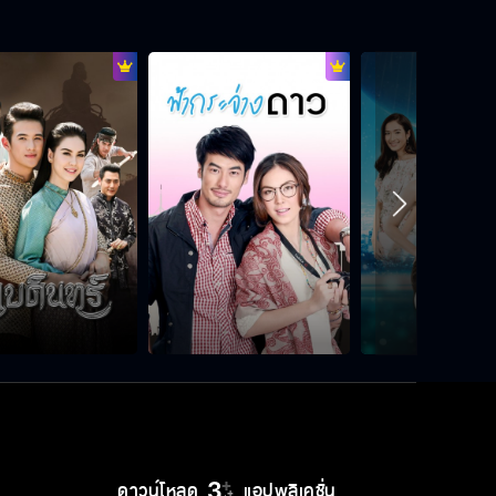
แนะนำเพื่อนให้สักคนสิ เอาที่นิสัยแบบ
เธอ
พี่อยากเลิกกับผมจริง ๆ เหรอ
ฉันเป็นคนที่เธอนอกใจ
หล่อนจะได้เข้าใจหัวอกคนที่โดนผัว
นอกใจ
ดาวน์โหลด
แอปพลิเคชั่น