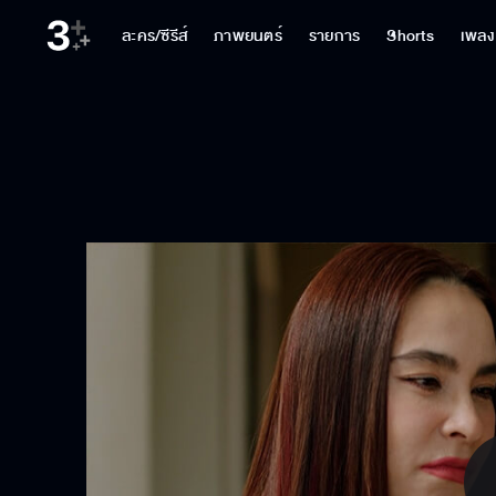
ละคร/ซีรีส์
ภาพยนตร์
รายการ
Shorts
เพลง