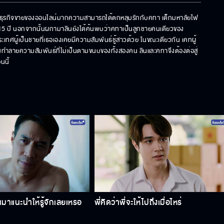
นักธุรกิจขายของออนไลน์มากความสามารถได้ตกหลุมรักกับคทา เด็กมหาลัยไฟ
กว่า 15 ปี นอกจากนั้นผกามาลินยังได้ค้นพบว่าคทาเป็นลูกชายคนเดียวของ
ประเทศผู้เป็นชายที่เธอเองเคยมีความสัมพันธ์ชู้สาวด้วย ในขณะเดียวกัน เคทผู้
ทำลายความสัมพันธ์ที่ไม่เป็นตามขนบของทั้งสองคน ลินและคทาจึงต้องต่อสู่
นนี้
าแนะนําให้รู้จักเลยเหรอ
พี่คิดว่าพี่จะให้ไปถึงเมื่อไหร่