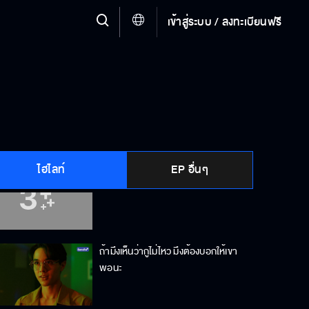
เข้าสู่ระบบ / ลงทะเบียนฟรี
น้าขอโทษนะ ไม่ว่าลีเลือกแบบไหนน้าก็
จะเคารพการตัดสินใจของลี
น้าไม่มีวันยอมเด็ดขาด
ไฮไลท์
EP อื่นๆ
ทุกอย่างจะเหมือนเดิม
ถ้ามึงเห็นว่ากูไม่ไหว มึงต้องบอกให้เขา
พอนะ