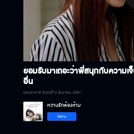
P
V
ยอมรับมาเถอะว่าพี่สนุกกับความ
อื่น
ออกอากาศ จันทร์ที่ 2 ธันวาคม 2567
หวานรักต้องห้าม
ติดตาม