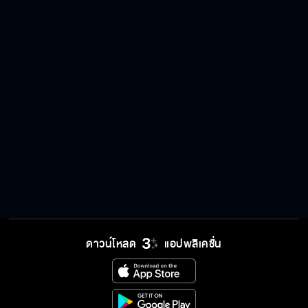
ดาวน์โหลด
แอปพลิเคชั่น