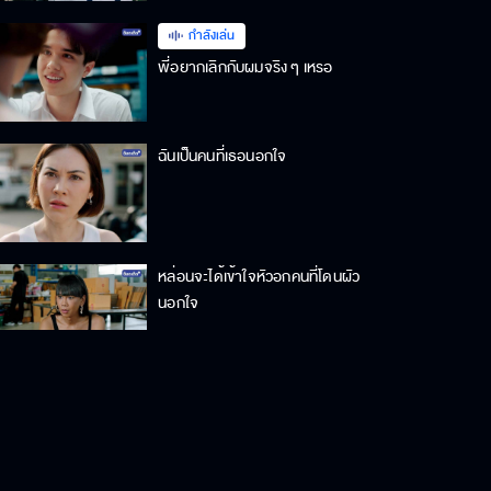
กำลังเล่น
พี่อยากเลิกกับผมจริง ๆ เหรอ
ฉันเป็นคนที่เธอนอกใจ
หล่อนจะได้เข้าใจหัวอกคนที่โดนผัว
นอกใจ
แม่หลอกให้ผมไปดูตัว