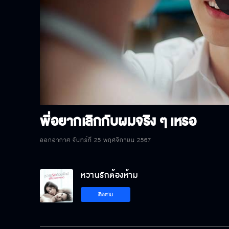
P
V
พี่อยากเลิกกับผมจริง ๆ เหรอ
ออกอากาศ จันทร์ที่ 25 พฤศจิกายน 2567
หวานรักต้องห้าม
ติดตาม