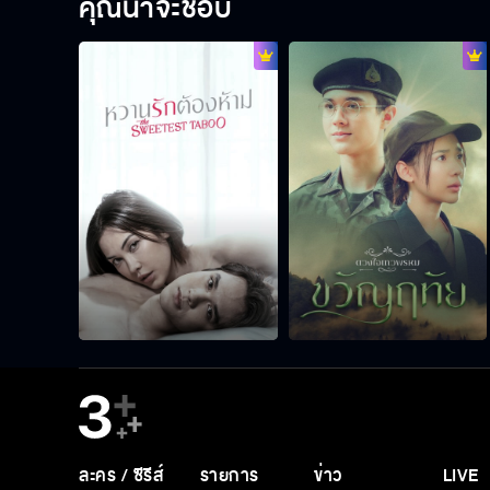
คุณน่าจะชอบ
ละคร / ซีรีส์
รายการ
ข่าว
LIVE