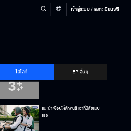
เข้าสู่ระบบ / ลงทะเบียนฟรี
จะเบอร์ไหนก็ขออยู่ในพื้นที่ของตัวเอง
เขาไม่มีทางชอบเอมเพราะว่าเขามีแฟน
แล้ว
ไฮไลท์
EP อื่นๆ
จีน่าจะต้องมีมุมที่คนอื่นไม่เคยเห็น
แนะนำเพื่อนให้สักคนสิ เอาที่นิสัยแบบ
เธอ