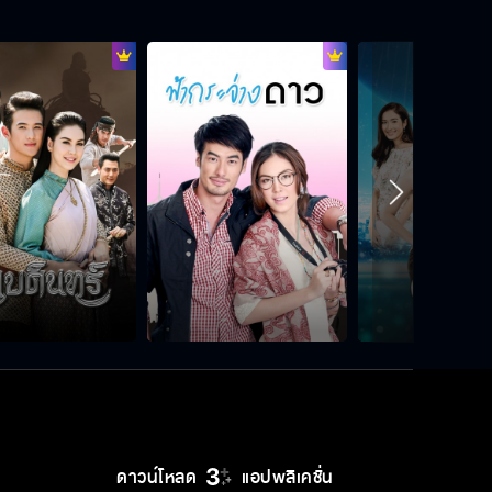
แกจะเลี้ยงผัวเหมือนเลี้ยงลูกไม่ได้
เรากลับมาเป็นพี่น้องกันเหมือนเดิมได้
มั้ย
ถ้าอยู่ด้วยกันแล้วไม่เวิร์กจะทนไปทําไม
ไม่ว่าจะเกิดอะไรขึ้นผมก็จะอยู่เคียงข้าง
พี่
ดาวน์โหลด
แอปพลิเคชั่น