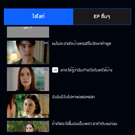
ไฮไลท์
EP อื่นๆ
ผมเชื่อใจพี่นะ แต่ผมไม่เชื่อใจพ่อ
แม่ไม่ละอายใจบ้างเหรอที่ไม่รักษาคำพูด
แกจะได้รู้ว่าฉันทำอะไรกับแกได้บ้าง
ฉันไม่มีวันไปหาพ่อเธอหรอก
ถ้าเกิดอะไรขึ้นมันเป็นเพราะธาทำกับแม่ก่อน