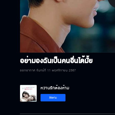
P
V
อย่ามองฉันเป็นคนอื่นได้มั้ย
ออกอากาศ จันทร์ที่ 11 พฤศจิกายน 2567
หวานรักต้องห้าม
ติดตาม