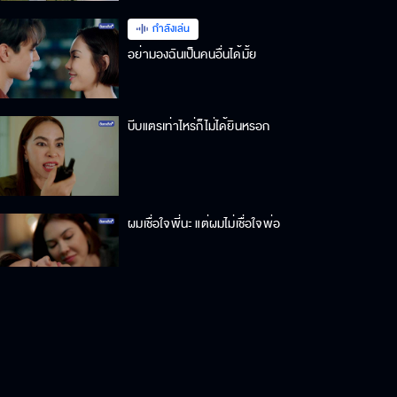
กำลังเล่น
อย่ามองฉันเป็นคนอื่นได้มั้ย
บีบแตรเท่าไหร่ก็ไม่ได้ยินหรอก
ผมเชื่อใจพี่นะ แต่ผมไม่เชื่อใจพ่อ
แม่ไม่ละอายใจบ้างเหรอที่ไม่รักษาคำ
พูด