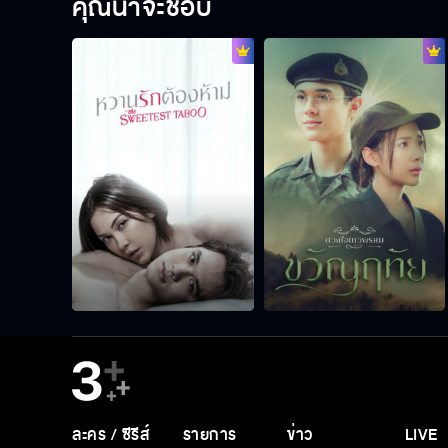
คุณน่าจะชอบ
ละคร / ซีรีส์
รายการ
ข่าว
LIVE