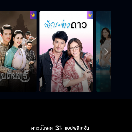
แม่สิที่ต้องผิดหวังในตัวธา
ถ้าจะอยู่กับมันก็ไม่ต้องกลับมาอีก
พี่จะต้องแฉมัน อีนี่มันลวงโลก
การที่เราคบกันมันไม่ได้ผิด
ดาวน์โหลด
แอปพลิเคชั่น