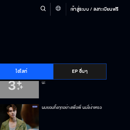
เข้าสู่ระบบ / ลงทะเบียนฟรี
ถ้าคิดแต่เรื่อง SEX ผมหาจากผู้หญิง
คนไหนก็ได้
ยิ่งยาก...ผมยิ่งชอบนะ
ไฮไลท์
EP อื่นๆ
พูดจาแบบนี้ มันก็ดูจะไม่ให้เกียรติแล้ว
นะ
ผมยอมทิ้งทุกอย่างเพื่อพี่ ผมงี่เง่าเหรอ