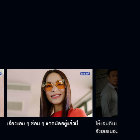
แกจะได้รู้ว่าฉันทำอะไรกับแกได้บ้าง
ฉันไม่มีวันไปหาพ่อเธอหรอก
ถ้าเกิดอะไรขึ้นมันเป็นเพราะธาทำกับแม่
ก่อน
ไปเอาชีวิตตัวเองให้รอดก่อนมั้ย
เรื่องแอบ ๆ ซ่อน ๆ แกถนัดอยู่แล้วนี่
ให้แอบกินแอบแซ่บกันเ
จังเลยเนอะ