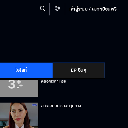
เข้าสู่ระบบ / ลงทะเบียนฟรี
ยอมรับมาเถอะว่าพี่สนุกกับความเจ็บ
ปวดของคนอื่น
วิสัยนักกีฬาที่ดี คงไม่ชอบทำอะไรลับ
ๆล่อ ๆ หรืออองเดรชอบล่อในที่ลับ ๆ
ไฮไลท์
EP อื่นๆ
ชีวิตหน้าเบื่อ ต้องการความตื่นเต้น
ตลอดเวลาเหรอ
ฉันจะกีดกันเธอจนสุดทาง