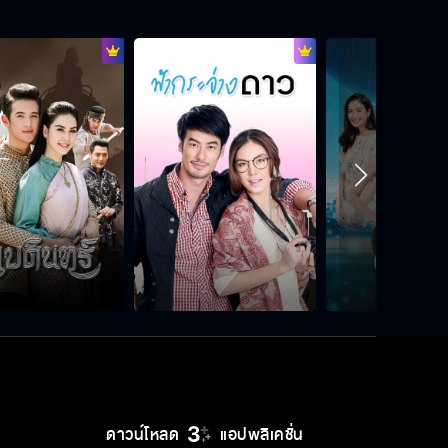
แม่หลอกให้ผมไปดูตัว
แอบดีใจที่แม่เธอเห็นว่าเราเหมาะสมเป็น
ลูกสะใภ้
ลินน่าจะมีความเป็นมืออาชีพมากกว่า
นี้
อย่าไปเกาะแกะกับสาวที่ไหนนะ
ดาวน์โหลด
แอปพลิเคชั่น