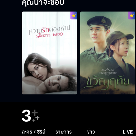
คุณน่าจะชอบ
ละคร / ซีรีส์
รายการ
ข่าว
LIVE