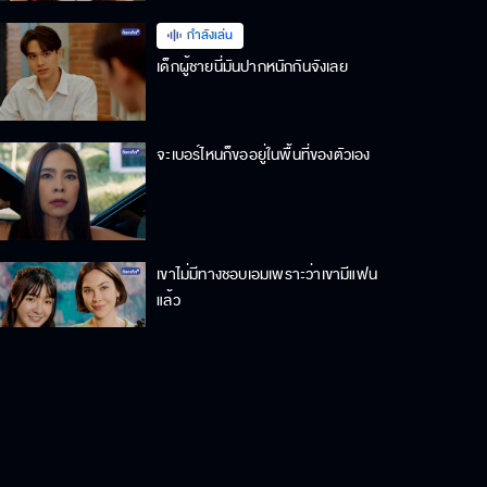
กำลังเล่น
เด็กผู้ชายนี่มันปากหนักกันจังเลย
จะเบอร์ไหนก็ขออยู่ในพื้นที่ของตัวเอง
เขาไม่มีทางชอบเอมเพราะว่าเขามีแฟน
แล้ว
จีน่าจะต้องมีมุมที่คนอื่นไม่เคยเห็น