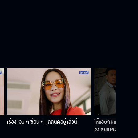
แนะนำเพื่อนให้สักคนสิ เอาที่นิสัยแบบ
เธอ
พี่อยากเลิกกับผมจริง ๆ เหรอ
ฉันเป็นคนที่เธอนอกใจ
หล่อนจะได้เข้าใจหัวอกคนที่โดนผัว
นอกใจ
เรื่องแอบ ๆ ซ่อน ๆ แกถนัดอยู่แล้วนี่
ให้แอบกินแอบแซ่บกันเ
จังเลยเนอะ