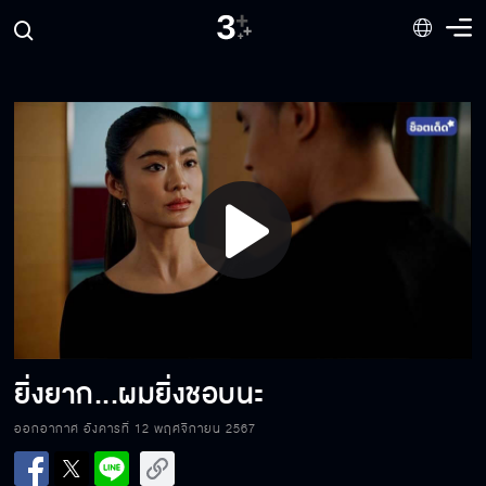
อย่าไปเกาะแกะกับสาวที่ไหนนะ
ทำไมต้องคิดเล็กคิดน้อยไม่เลิก
Play
แกจะเลี้ยงผัวเหมือนเลี้ยงลูกไม่ได้
Video
เรากลับมาเป็นพี่น้องกันเหมือนเดิมได้มั้ย
ยิ่งยาก...ผมยิ่งชอบนะ
ออกอากาศ อังคารที่ 12 พฤศจิกายน 2567
ถ้าอยู่ด้วยกันแล้วไม่เวิร์กจะทนไปทําไม