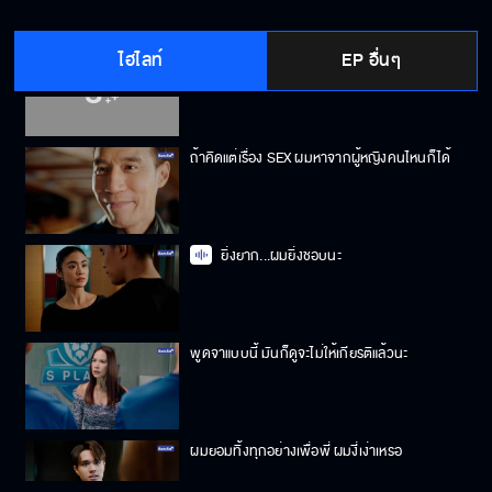
ไฮไลท์
EP อื่นๆ
ไม่ว่าจะเกิดอะไรขึ้นผมก็จะอยู่เคียงข้างพี่
ถ้าคิดแต่เรื่อง SEX ผมหาจากผู้หญิงคนไหนก็ได้
ยิ่งยาก...ผมยิ่งชอบนะ
พูดจาแบบนี้ มันก็ดูจะไม่ให้เกียรติแล้วนะ
ผมยอมทิ้งทุกอย่างเพื่อพี่ ผมงี่เง่าเหรอ