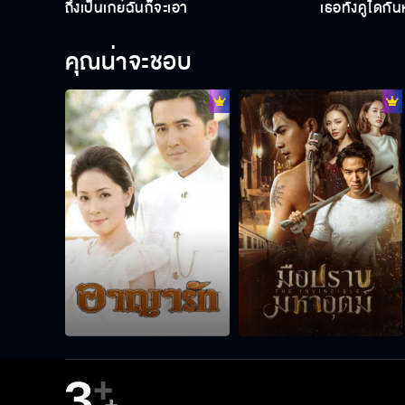
ถึงเป็นเกย์ฉันก็จะเอา
เธอทั้งคู่ได้กั
คุณน่าจะชอบ