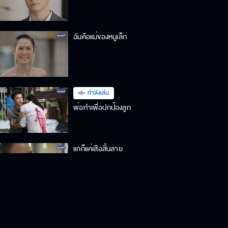
ฉันคือแม่ของหนูเล็ก
กำลังเล่น
พ่อทำเพื่อปกป้องลูก
แกก็แค่เสือสิ้นลาย
นอนนิ่ง ๆ นะ