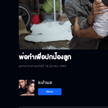
P
V
พ่อทำเพื่อปกป้องลูก
ออกอากาศ พฤหัสที่ 19 มีนาคม 2563
ระบำเมฆ
ติดตาม