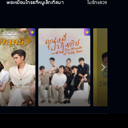
พ่อเหมือนโกรธที่หนูเล็กเกิดมา
ไม่รักแล้วจะหึงทำไม
มันทำอะไรไม่ได้แล้ว
ผมอยากเก็บความทรงจำเอาไว้ที่นี่
เธอกล้าพูดไหมว่าเธอเป็นนางนกต่อให้
ฉัน
ใจที่ให้หนูไม่รู้ว่าพ่อจะมีหรือเปล่า