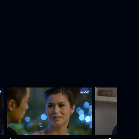
เราเป็นศัตรูกัน
เป็นคนขี้น้อยใจตั้งแต่เมื่อไหร่
ริทยังรักษาสัญญาเสมอ
เจ้าสาวถูกลักพาตัว