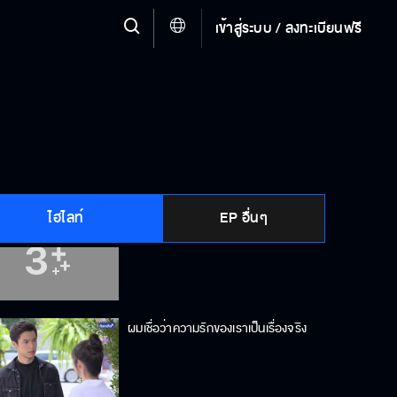
เข้าสู่ระบบ / ลงทะเบียนฟรี
อย่าคิดว่าฉันยังรักเธออยู่นะ
ไม่อยากฝังคนในครอบครัว
ไฮไลท์
EP อื่นๆ
ไม่ชินกับการแพ้
ผมเชื่อว่าความรักของเราเป็นเรื่องจริง