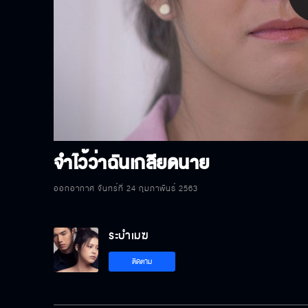
P
V
จำไว้ว่าฉันเกลียดนาย
ออกอากาศ จันทร์ที่ 24 กุมภาพันธ์ 2563
ระบำเมฆ
ติดตาม