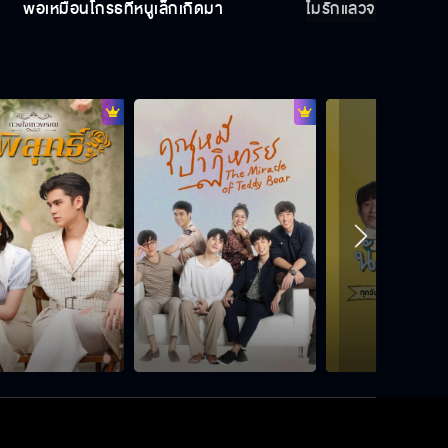
พ่อเหมือนโกรธที่หนูเล็กเกิดมา
ไม่รักแล้วจะหึงทำไม
เป็นลูกเมียน้อย...ไม่เคยมีอะไรดี
ลูกอกตัญญู
ไม่รักแล้วจะหึงทำไม
พ่อเหมือนโกรธที่หนูเล็กเกิดมา