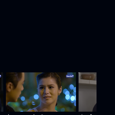
คนหลอกลวง
ผมขอโทษนะพ่อ
ผมมาที่นี่เพื่อเตือนนะ
ความตายใกล้กว่าที่คิด