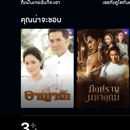
ถึงเป็นเกย์ฉันก็จะเอา
เธอทั้งคู่ได้กั
คุณน่าจะชอบ