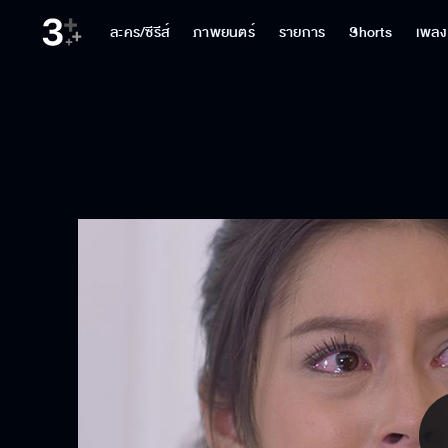
ละคร/ซีรีส์
ภาพยนตร์
รายการ
Shorts
เพลง