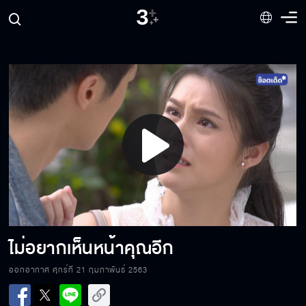
กุญแจดอกสำคัญที่จะล้มพีเอ็นกรุ๊ป
อย่าคิดว่าฉันยังรักเธออยู่นะ
Play
ไม่อยากฝังคนในครอบครัว
Video
ไม่ชินกับการแพ้
ไม่อยากเห็นหน้าคุณอีก
ออกอากาศ ศุกร์ที่ 21 กุมภาพันธ์ 2563
ผมเชื่อว่าความรักของเราเป็นเรื่องจริง