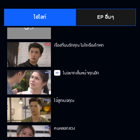
ไฮไลท์
EP อื่นๆ
จำไว้ว่าฉันเกลียดนาย
เรื่องที่ผมรักคุณ ไม่ใช่เรื่องโกหก
ไม่อยากเห็นหน้าคุณอีก
ไอ้ลูกเนรคุณ
คนหลอกลวง