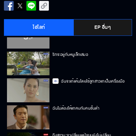
รักฉันแต่นายเลือกจะทำกับฉันแบบนี้
ไฮไลท์
EP อื่นๆ
ฉันไม่อนุญาตให้นายคบกับหนูเล็ก
ริทจะอยู่กับหนูเล็กเสมอ
ฉันจะแก้แค้นโดยใช้ลูกสาวแกเป็นเครื่องมือ
ฉันไม่ต้องให้แกคบกับคนชั้นต่ำ
ถึงสถานะจะเปลี่ยนแต่ใจผมยังไม่เปลี่ยน