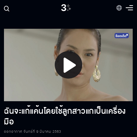
มันทำอะไรไม่ได้แล้ว
ผมอยากเก็บความทรงจำเอาไว้ที่นี่
เธอกล้าพูดไหมว่าเธอเป็นนางนกต่อให้ฉัน
Play
ใจที่ให้หนูไม่รู้ว่าพ่อจะมีหรือเปล่า
Video
ฉันจะแก้แค้นโดยใช้ลูกสาวแกเป็นเครื่อง
ผมอยากจะดูแลคุณตลอดชีวิต
มือ
ออกอากาศ จันทร์ที่ 9 มีนาคม 2563