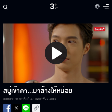
ไม่จำเป็นต้องฟังตามคำสั่ง
หนูเป็นตัวแทนของแม่
Play
ในวันข้างหน้าคุณต้องดูแลตัวเองเมื่อไม่มีผม
Video
เพราะมันชีวิตกูถึงเป็นแบบนี้
สบู่เข้าตา...มาล้างให้หน่อย
ออกอากาศ พฤหัสที่ 27 กุมภาพันธ์ 2563
คุณจะต้องเสียของรักเหมือนกับผม