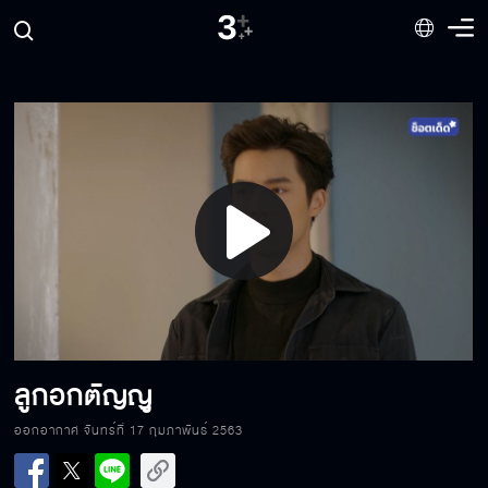
ไม่อยากเห็นหน้าคุณอีก
ไอ้ลูกเนรคุณ
Play
คนหลอกลวง
Video
ผมขอโทษนะพ่อ
ลูกอกตัญญู
ออกอากาศ จันทร์ที่ 17 กุมภาพันธ์ 2563
ผมมาที่นี่เพื่อเตือนนะ