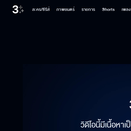
ละคร/ซีรีส์
ภาพยนตร์
รายการ
Shorts
เพลง
วิดีโอนี้มีเนื้อห