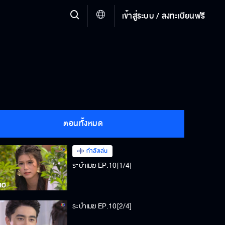
เข้าสู่ระบบ / ลงทะเบียนฟรี
ตอนทั้งหมด
กำลังเล่น
ระบำเมฆ EP.10[1/4]
ระบำเมฆ EP.10[2/4]