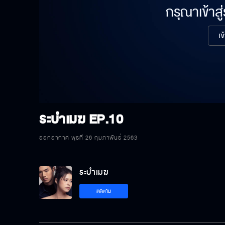
กรุณาเข้าสู
เข
ระบำเมฆ
EP.10
ออกอากาศ พุธที่ 26 กุมภาพันธ์ 2563
ระบำเมฆ
ติดตาม