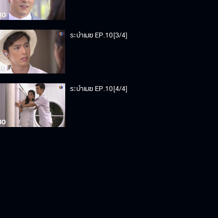
ระบำเมฆ EP.10[3/4]
ระบำเมฆ EP.10[4/4]