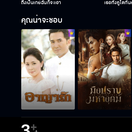
ถึงเป็นเกย์ฉันก็จะเอา
เธอทั้งคู่ได้กั
คุณน่าจะชอบ