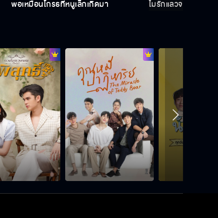
พ่อเหมือนโกรธที่หนูเล็กเกิดมา
ไม่รักแล้วจะหึงทำไม