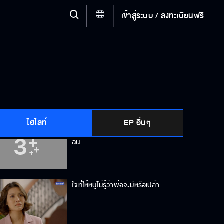
เข้าสู่ระบบ / ลงทะเบียนฟรี
มันทำอะไรไม่ได้แล้ว
ผมอยากเก็บความทรงจำเอาไว้ที่นี่
ไฮไลท์
EP อื่นๆ
เธอกล้าพูดไหมว่าเธอเป็นนางนกต่อให้
ฉัน
ใจที่ให้หนูไม่รู้ว่าพ่อจะมีหรือเปล่า