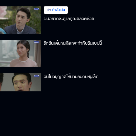
กำลังเล่น
ผมอยากจะดูแลคุณตลอดชีวิต
รักฉันแต่นายเลือกจะทำกับฉันแบบนี้
ฉันไม่อนุญาตให้นายคบกับหนูเล็ก
ริทจะอยู่กับหนูเล็กเสมอ