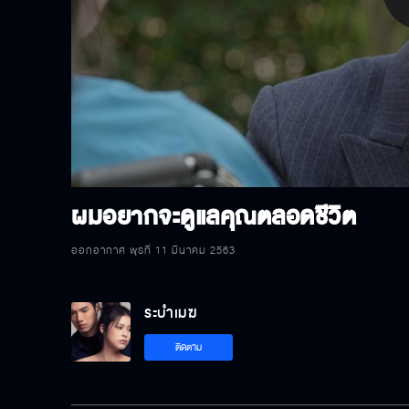
P
V
ผมอยากจะดูแลคุณตลอดชีวิต
ออกอากาศ พุธที่ 11 มีนาคม 2563
ระบำเมฆ
ติดตาม