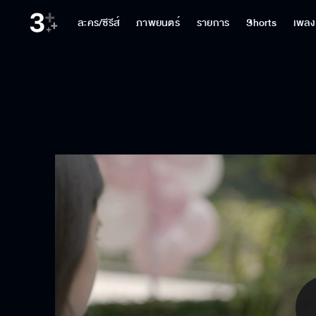
ละคร/ซีรีส์
ภาพยนตร์
รายการ
Shorts
เพลง