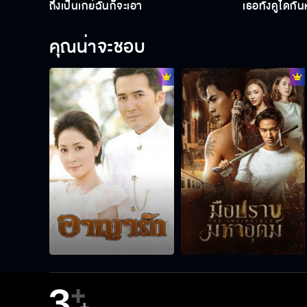
ถึงเป็นเกย์ฉันก็จะเอา
เธอทั้งคู่ได้กั
คุณน่าจะชอบ