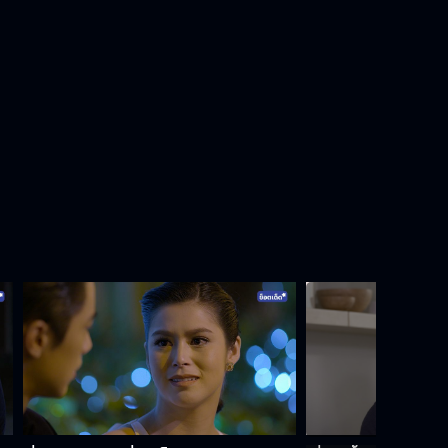
ฉันจะแก้แค้นโดยใช้ลูกสาวแกเป็นเครื่อง
มือ
ฉันไม่ต้องให้แกคบกับคนชั้นต่ำ
ถึงสถานะจะเปลี่ยนแต่ใจผมยังไม่
เปลี่ยน
ถ้าไม่อยากมีปัญหาอย่ายุ่งกับหนูเล็ก