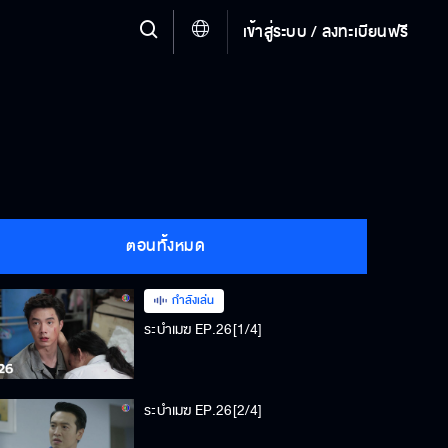
เข้าสู่ระบบ / ลงทะเบียนฟรี
ตอนทั้งหมด
กำลังเล่น
ระบำเมฆ EP.26[1/4]
ระบำเมฆ EP.26[2/4]