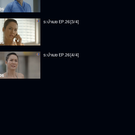
ระบำเมฆ EP.26[3/4]
ระบำเมฆ EP.26[4/4]