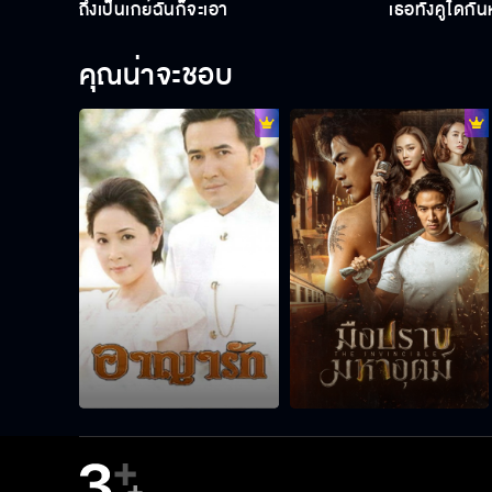
ถึงเป็นเกย์ฉันก็จะเอา
เธอทั้งคู่ได้กั
คุณน่าจะชอบ