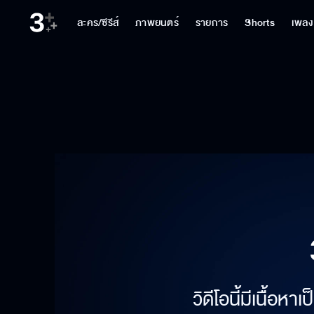
ละคร/ซีรีส์
ภาพยนตร์
รายการ
Shorts
เพลง
วิดีโอนี้มีเนื้อห