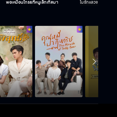
พ่อเหมือนโกรธที่หนูเล็กเกิดมา
ไม่รักแล้วจะหึงทำไม