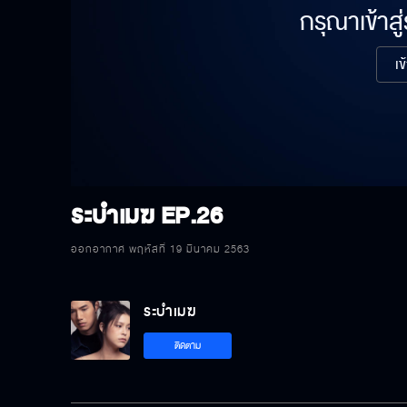
กรุณาเข้าสู
เข
ระบำเมฆ
EP.26
ออกอากาศ พฤหัสที่ 19 มีนาคม 2563
ระบำเมฆ
ติดตาม