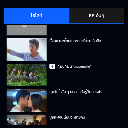
ไฮไลท์
EP อื่นๆ
เพื่อนแท้ที่ซื่อสัตย์และภักดี มันมีแค่ในนิทาน
เท่านั้นแหละ
ทั้งคุณและน้าเม่นอย่ามาให้ผมเห็นอีก
ทีมน้าเม่น "assemble"
คุณไม่รู้จริง ๆ เหรอว่าฉันรู้สึกอย่างไร
ผู้หญิงคนนี้มีผัวหลายคน