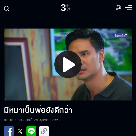
นายทึ่มคนเดิมตายไปจากโลกนี้แล้ว
เงินคือพระเจ้า
Play
คุณป้ายังหัวร้อนเหมือนเดิมเลยนะครับ
Video
อาคือต้นเหตุของเรื่องนี้
มีหมาเป็นพ่อยังดีกว่า
ออกอากาศ ศุกร์ที่ 25 ตุลาคม 2562
ที่จริงเราไม่ได้รักกัน