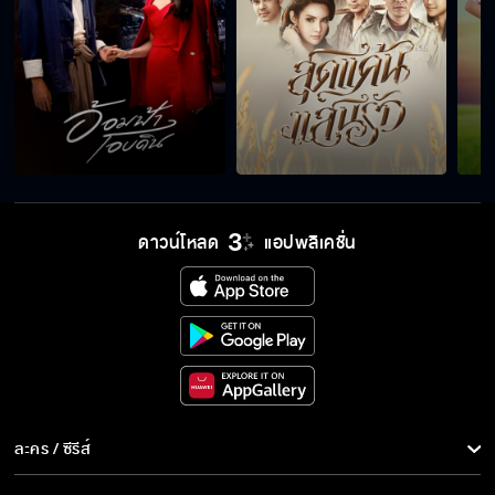
มีอะไรอยู่ในนม!!!
ทิวาไม่ดีเองครับ
ดาวน์โหลด
แอปพลิเคชั่น
ผมไม่ได้อยากเป็นแบบนี้
ทำไมถึงทำแบบนี้
ฉันช่วยทิวาตามหาครอบครัว
ละคร / ซีรีส์
ละคร/ซีรีส์