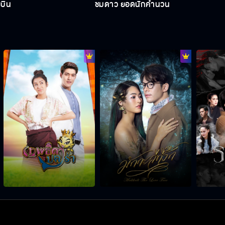
งบิน
ชมดาว ยอดนักคำนวน