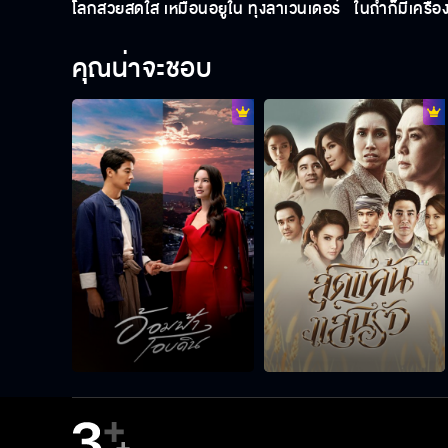
โลกสวยสดใส เหมือนอยู่ใน ทุ่งลาเวนเดอร์
ในถ้ำก็มีเครื่อ
คุณน่าจะชอบ