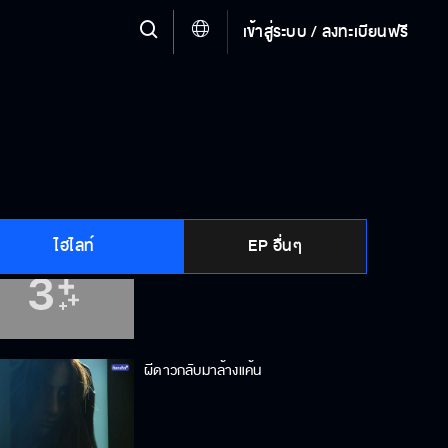
เข้าสู่ระบบ / ลงทะเบียนฟรี
ยอมรับโทษแต่โดยดี
ถ้าทำได้ให้เป็นพี่เลย
ไฮไลท์
EP อื่นๆ
ทิวาต้องปลดปล่อยครับ
ผีดาวกลับมาล้างแค้น