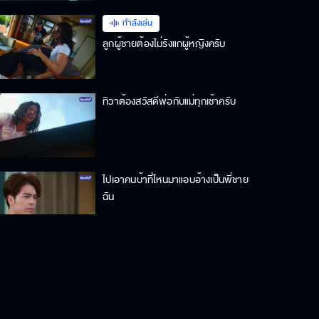
กำลังเล่น
ลูกผู้ชายต้องไม่รังแกผู้หญิงครับ
ทิวาต้องสวัสดีพ่อกับแม่ทุกเช้าครับ
ไปเอาคนบ้าที่ไหนมาแอบอ้างเป็นพี่ชาย
ฉัน
พี่โฮ่งบ้านอยู่ไหนครับ