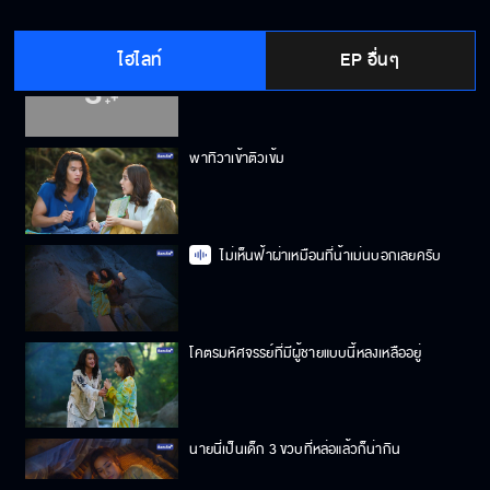
ไฮไลท์
EP อื่นๆ
ไม่ต้องห่วงพี่ไม่ใช่โรคจิต
พาทิวาเข้าติวเข้ม
ไม่เห็นฟ้าผ่าเหมือนที่น้าเม่นบอกเลยครับ
โคตรมหัศจรรย์ที่มีผู้ชายแบบนี้หลงเหลืออยู่
นายนี่เป็นเด็ก 3 ขวบที่หล่อแล้วก็น่ากิน