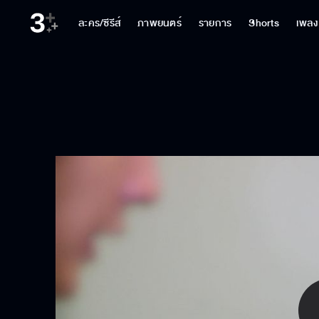
ละคร/ซีรีส์
ภาพยนตร์
รายการ
Shorts
เพลง