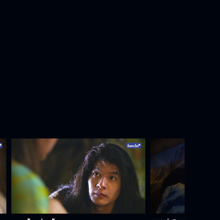
ทิวาอยากขับรถครับ
ในตัวทิวาเหมือนมีไฟเผาอีกแล้วครับ
เรื่องคอขาดบาดตาย
เจ้าหญิงเป็นเด็กดีมากเลยครับ