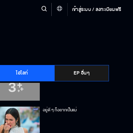
เข้าสู่ระบบ / ลงทะเบียนฟรี
มีหมาเป็นพ่อยังดีกว่า
เจ้าหญิงในคราบนางมาร
ไฮไลท์
EP อื่นๆ
จูบของเธอทำให้ฉันเปลี่ยนไป
อยู่ดี ๆ ก็อยากเป็นแม่