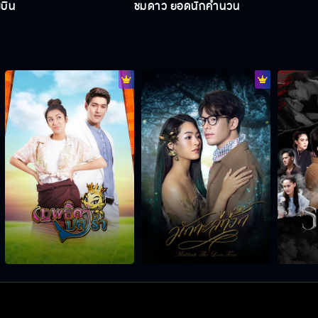
งบิน
ชมดาว ยอดนักคำนวน