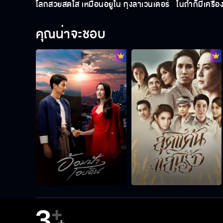
โลกสวยสดใส เหมือนอยู่ใน ทุ่งลาเวนเดอร์
ในถ้ำก็มีเครื่อ
คุณน่าจะชอบ