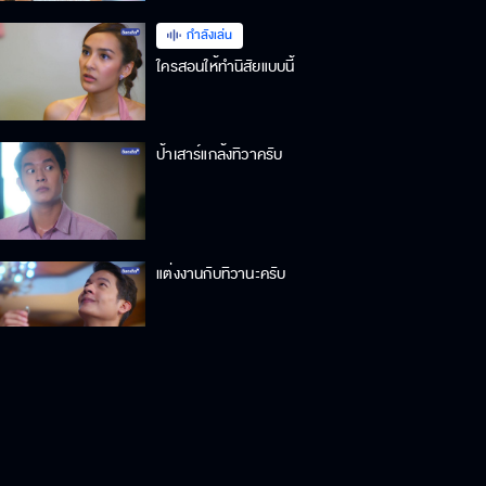
กำลังเล่น
ใครสอนให้ทำนิสัยแบบนี้
ป้าเสาร์แกล้งทิวาครับ
แต่งงานกับทิวานะครับ
จากนี้ไปพี่จะดูแลชมดาวเอง