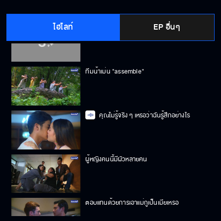
ไฮไลท์
EP อื่นๆ
ทั้งคุณและน้าเม่นอย่ามาให้ผมเห็นอีก
ทีมน้าเม่น "assemble"
คุณไม่รู้จริง ๆ เหรอว่าฉันรู้สึกอย่างไร
ผู้หญิงคนนี้มีผัวหลายคน
ตอบแทนด้วยการเอาแม่กูเป็นเมียเหรอ