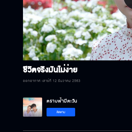
P
V
ชีวิตจริงมันไม่ง่าย
ออกอากาศ เสาร์ที่ 12 ธันวาคม 2563
ตราบฟ้ามีตะวัน
ติดตาม