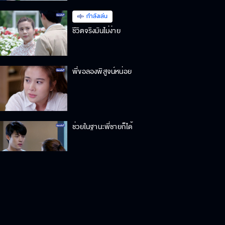
กำลังเล่น
ชีวิตจริงมันไม่ง่าย
พี่ขอลองพิสูจน์หน่อย
ช่วยในฐานะพี่ชายก็ได้
แป้งดีกับทุกคน ยกเว้นพี่