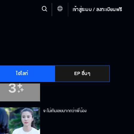
เข้าสู่ระบบ / ลงทะเบียนฟรี
จะไม่ปล่อยมือแป้งจนเช้า
อ่อนแอให้พี่ได้ดูแลบ้าง
ไฮไลท์
EP อื่นๆ
ขนาดพี่ยังไม่ไว้ใจตัวเองเลย
จะไม่เกินเลยมากกว่าพี่น้อง