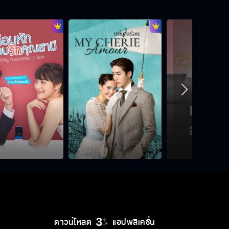
จับมือพี่ไว้หน่อยสิ
จะจำไว้ว่าครั้งนี้พี่จูบแป้ง
ผู้ชายมาแก้ผ้าต่อหน้า ใครจะไม่อาย
แป้งยั่วพี่ก่อนนะ
ดาวน์โหลด
แอปพลิเคชั่น