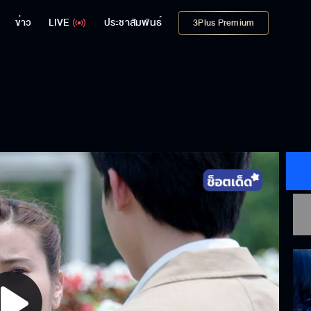
ข่าว
LIVE
ประชาสัมพันธ์
3Plus Premium