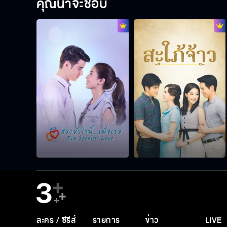
คุณน่าจะชอบ
ละคร / ซีรีส์
รายการ
ข่าว
LIVE