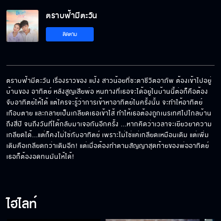
ตราบฟ้ามีตะวัน EP.23[5/6]
ตราบฟ้ามีตะวัน
ติดตาม
ตราบฟ้ามีตะวัน EP.23[6/6]
ตราบฟ้ามีตะวัน เรื่องราวของ แป้ง สาวน้อยที่ชะตาชีวิตอาภัพ ต้องเข้าไปอยู่
บ้านของ อาทิตย์ หลังสูญเสียพ่อ หนทางที่เธอจะได้อยู่ในบ้านนี้ต่อก็คือต้อง
จับอาทิตย์ให้ได้ แต่ใครจะรู้ว่าการเข้าหาอาทิตย์ในครั้งนั้น จะทำให้อาทิตย์
เกือบตาย และกลายเป็นเกลียดเธอเข้าไส้ ทำให้เธอต้องถูกเนรเทศไปไกลบ้าน
ถึงสี่ปี จนถึงวันที่ได้กลับมาเจอกันอีกครั้ง ...หากคิดว่าเวลาจะเยียวยาความ
เกลียดได้...แต่ก็คงไม่ใช่กับอาทิตย์ เพราะไม่ใช่แค่เกลียดเหมือนเดิม แต่เพิ่ม
เติมคือเกลียดกว่าเดิมอีก! แต่เมื่อต้องทำตามสัญญาสุดท้ายของพ่ออาทิตย์ 
เธอก็ต้องอดทนมันให้ได้!
ไฮไลท์