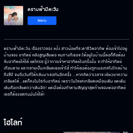
ตราบฟ้ามีตะวัน EP.7[5/6]
ตราบฟ้ามีตะวัน
ติดตาม
ตราบฟ้ามีตะวัน EP.7[6/6]
ตราบฟ้ามีตะวัน เรื่องราวของ แป้ง สาวน้อยที่ชะตาชีวิตอาภัพ ต้องเข้าไปอยู่
บ้านของ อาทิตย์ หลังสูญเสียพ่อ หนทางที่เธอจะได้อยู่ในบ้านนี้ต่อก็คือต้อง
จับอาทิตย์ให้ได้ แต่ใครจะรู้ว่าการเข้าหาอาทิตย์ในครั้งนั้น จะทำให้อาทิตย์
เกือบตาย และกลายเป็นเกลียดเธอเข้าไส้ ทำให้เธอต้องถูกเนรเทศไปไกลบ้าน
ถึงสี่ปี จนถึงวันที่ได้กลับมาเจอกันอีกครั้ง ...หากคิดว่าเวลาจะเยียวยาความ
เกลียดได้...แต่ก็คงไม่ใช่กับอาทิตย์ เพราะไม่ใช่แค่เกลียดเหมือนเดิม แต่เพิ่ม
เติมคือเกลียดกว่าเดิมอีก! แต่เมื่อต้องทำตามสัญญาสุดท้ายของพ่ออาทิตย์ 
เธอก็ต้องอดทนมันให้ได้!
ไฮไลท์