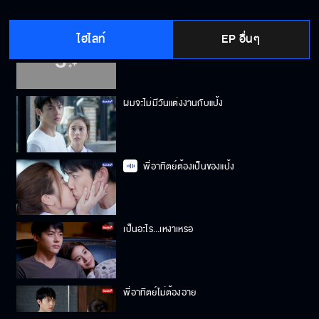
ไฮไลท์
EP อื่นๆ
แป้งกำลังล้ำเส้นพี่
ผมจะไม่มีวันแต่งงานกับแป้ง
พี่อาทิตย์ต้องเป็นของแป้ง
เป็นอะไร...เหงาเหรอ
พี่อาทิตย์ไม่ต้องอาย