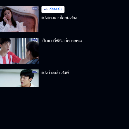
กำลังเล่น
แป้งแค่อยากได้ยินเสียง
เป็นแบบนี้พี่ถึงไม่อยากเจอ
แป้งกำลังล้ำเส้นพี่
ผมจะไม่มีวันแต่งงานกับแป้ง