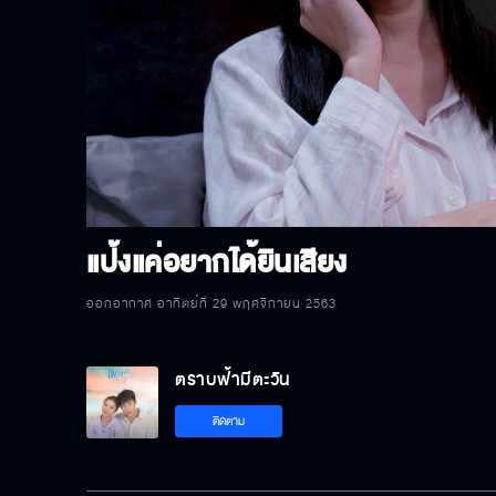
P
V
แป้งแค่อยากได้ยินเสียง
ออกอากาศ อาทิตย์ที่ 29 พฤศจิกายน 2563
ตราบฟ้ามีตะวัน
ติดตาม