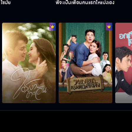
ใช่มั้ย
พี่จะเป็นเพื่อนคนแรกให้แป้งเอง