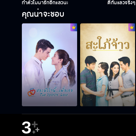
ทำตัวไม่น่ารักอีกแล้วนะ
ดีกันแล้วจริงๆ 
คุณน่าจะชอบ