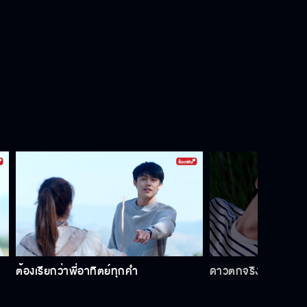
ไปอ่อยเพื่อนฉันมาอีกรึเปล่า
ทำตัวเป็นเด็ก เจ้าคิดเจ้าแค้น
เธอได้ตายคามือฉันแน่
สันดานเปลี่ยนไม่ได้
ต้องเรียกว่าพี่อาทิตย์ทุกคำ
ดาวตกจริงๆ ด้วย อธ