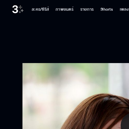
ละคร/ซีรีส์
ภาพยนตร์
รายการ
Shorts
เพลง