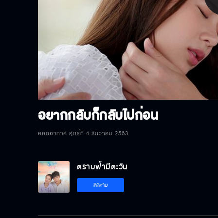
P
V
อยากกลับก็กลับไปก่อน
ออกอากาศ ศุกร์ที่ 4 ธันวาคม 2563
ตราบฟ้ามีตะวัน
ติดตาม