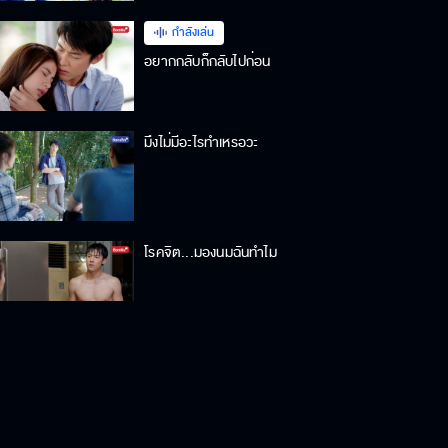
กำลังเล่น
อยากกลับก็กลับไปก่อน
มึงไม่มีอะไรทำเหรอวะ
โรคจิต...มองนมฉันทำไม
ไม่อยากได้พี่อาทิตย์เป็นผัวอีกแล้ว