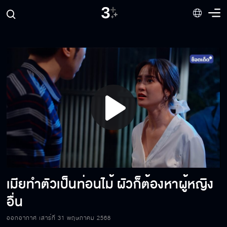
เลือดเย็นที่สุด
ฉันเองที่เป็นคนฆ่ารัตนา
วันนี้อั๊วะจะส่งลื้อไปลงนรก
Play
ลื้อนั่นแหลที่เป็นไอ้กระจอก
Video
เมียทำตัวเป็นท่อนไม้ ผัวก็ต้องหาผู้หญิง
พี่ยังจะเข้าข้างผัวเลว ๆ ของพี่อีกมั้ย
อื่น
ออกอากาศ เสาร์ที่ 31 พฤษภาคม 2568