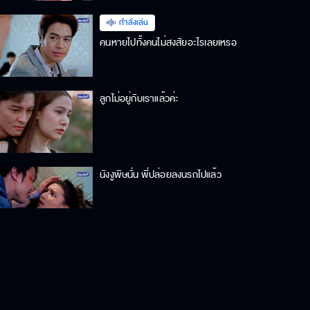
กำลังเล่น
คนหายไปทั้งคนไม่สงสัยอะไรเลยเหรอ
ลูกไม่อยู่กับเราแล้วค่ะ
นังงูพิษนั่น พี่ปล่อยลงนรกไปแล้ว
อย่าดูถูกฉัน คนอย่างรสรินไม่เคย
อ่อนแอ