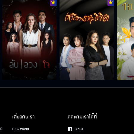
เกี่ยวกับเรา
ติดตามเราได้ที่
น์
BEC World
3Plus