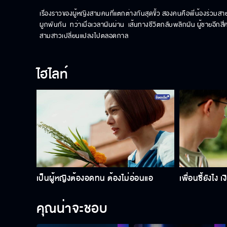
เรื่องราวของผู้หญิงสามคนที่แตกต่างกันสุดขั้ว สองคนคือพี่น้องร่วมสายโ
ผูกพันกัน  ทว่าเมื่อเวลาผันผ่าน  เส้นทางชีวิตกลับพลิกผัน ผู้ชายอีก
สามสาวเปลี่ยนแปลงไปตลอดกาล
ไฮไลท์
เป็นผู้หญิงต้องอดทน ต้องไม่อ่อนแอ
เพื่อนซี้ยังไง 
คุณน่าจะชอบ