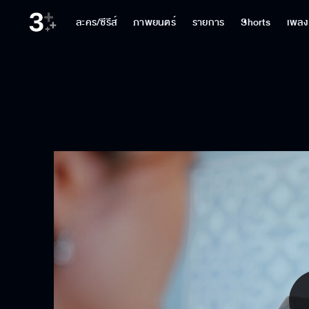
ละคร/ซีรีส์
ภาพยนตร์
รายการ
Shorts
เพลง