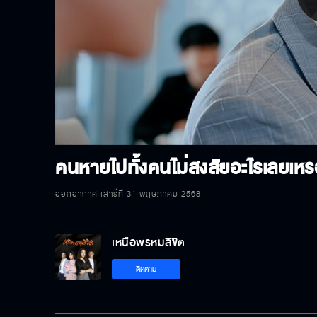
P
V
คนหายไปทั้งคนไม่สงสัยอะไรเลยเหร
ออกอากาศ เสาร์ที่ 31 พฤษภาคม 2568
เหนือพรหมลิขิต
ติดตาม