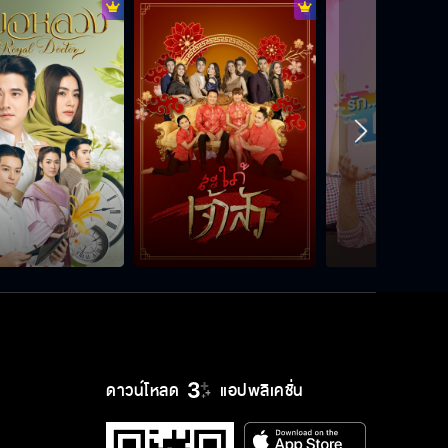
ในที่สุดเราก็ได้มีลูก เหมือนที่เราฝันไว้
ตลอด
ถ้าคุณเข้าไปเสียบได้ รับรองได้ความ
ลับเพียบ
จะทำให้เห็นว่าจะกระชากเทพเจ้าลง
จากสวรรค์ยังไง
ถึงเวลาแล้วสินะที่จะได้ตอบแทนบุญ
คุณ
ดาวน์โหลด
แอปพลิเคชั่น