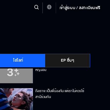
เข้าสู่ระบบ / ลงทะเบียนฟรี
อั๊วะจะไม่ยอมให้ฮีใช้อั๊วะเป็นข้อต่อรอง
อีกต่อไป
กี่ครั้งแล้วที่ฉันโง่แบบที่ฉันไม่เคยเป็นมา
ก่อน
ไฮไลท์
EP อื่นๆ
เมียทำตัวเป็นท่อนไม้ ผัวก็ต้องหาผู้
หญิงอื่น
ถึงเราจะเป็นพี่น้องกัน แต่เราไม่ควรใช้
สามีร่วมกัน