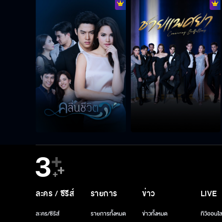
ละคร / ซีรีส์
รายการ
ข่าว
LIVE
ละคร/ซีรีส์
รายการทั้งหมด
ข่าวทั้งหมด
ทีวีออนไล