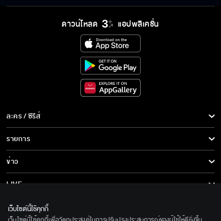
ต่อไปนี้เราจะได้สู้กันอย่างเปิดหน้าสักทีนะเพื่อน
ดาวน์โหลด
แอปพลิเคชั่น
รัก
เมื่อไหร่ผีพนันจะออกจากร่างพี่สักที
ยอมรับความจริงเสียที่ว่าอาชุนเขาตายแล้ว
ละคร / ซีรีส์
ละคร/ซีรีส์
รายการ
ซีรีส์นานาชาติ
พี่เห็นแก่ตัว ทรยศหักหลังพี่รสได้อย่างเลือดเย็น
รายการทั้งหมด
ข่าว
การ์ตูน & เกม
ข่าวทั้งหมด
LIVE
เรามันนักธุรกิจหนุ่มเจ้าเสน่ห์ด้วยกันทั้งคู่
รายการข่าว
ทีวีออนไลน์
เกี่ยวกับเรา
เว็บไซต์นี้ใช้คุกกี้
ข่าวประชาสัมพันธ์
เว็บไซต์นี้ใช้คุกกี้เพื่อวัตถุประสงค์ในการปรับปรุงประสบการณ์ของผู้ใช้ให้ดียิ่งขึ้น