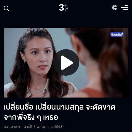
ถ้ารู้ว่ายังคิดถึงพี่อยู่ พี่กลับมาหานานแล้ว
คนเครดิตติดลบอย่างมันจะไปเอาเงินมาจากไหน
ต่อไปนี้เราจะได้สู้กันอย่างเปิดหน้าสักทีนะเพื่อน
รัก
Play
เมื่อไหร่ผีพนันจะออกจากร่างพี่สักที
Video
เปลี่ยนชื่อ เปลี่ยนนามสกุล จะตัดขาด
ยอมรับความจริงเสียที่ว่าอาชุนเขาตายแล้ว
จากพี่จริง ๆ เหรอ
ออกอากาศ เสาร์ที่ 3 พฤษภาคม 2568