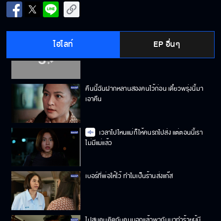
ฉันต้องหาทางออกจากชีวิตเฮงซวยนี้ให้ได้
ไฮไลท์
EP อื่นๆ
คิดจะอยู่บ้านนี้ก็ต้องทำงานแลกข้าว
คืนนี้ฉันฝากหลานสองคนไว้ก่อน เดี๋ยวพรุ่งนี้มา
เอาคืน
เวลาไปไหนแม่ก็ให้คนรถไปส่ง แต่ตอนนี้เรา
ไม่มีแม่แล้ว
เบอร์ที่พ่อให้ไว้ ทำไมเป็นร้านส่งแก๊ส
ไปสมคบคิดกับคนนอกแล้วพากันมาทำร้ายผู้มี