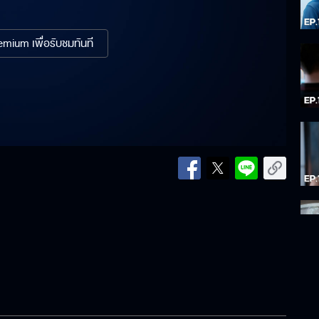
mium เพื่อรับชมทันที