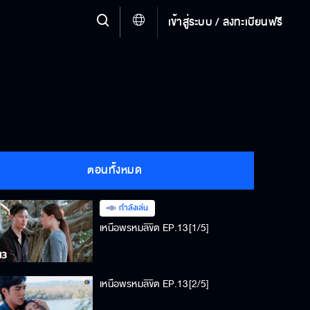
เข้าสู่ระบบ / ลงทะเบียนฟรี
ตอนทั้งหมด
กำลังเล่น
เหนือพรหมลิขิต EP.13[1/5]
เหนือพรหมลิขิต EP.13[2/5]