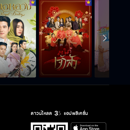
ดาวน์โหลด
แอปพลิเคชั่น