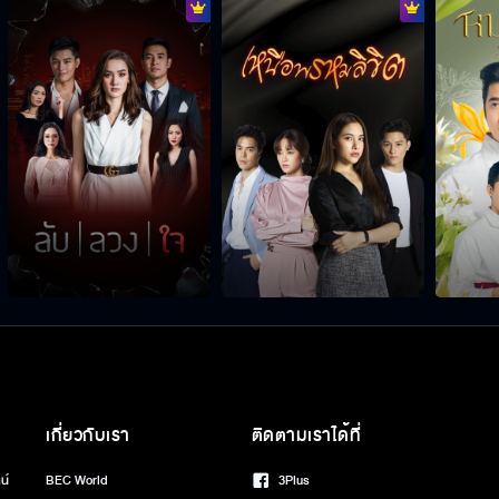
เกี่ยวกับเรา
ติดตามเราได้ที่
น์
BEC World
3Plus