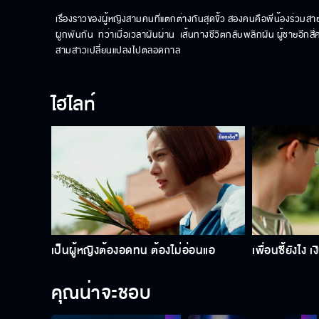
เรื่องราวของผู้หญิงสามคนที่แตกต่างกันสุดขั้ว สองคนคือพี่น้องร่วมสายโ
ผูกพันกัน  ทว่าเมื่อเวลาผันผ่าน  เส้นทางชีวิตกลับพลิกผัน ผู้ชายอีก
สามสาวเปลี่ยนแปลงไปตลอดกาล
ไฮไลท์
เป็นผู้หญิงต้องอดทน ต้องไม่อ่อนแอ
เพื่อนซี้ยังไง 
คุณน่าจะชอบ