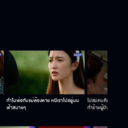
ทำไมพ่อกับแม่ต้องตาย หนีเราไปอยู่บน
ไปสมคบคิดกับคนนอ
ฟ้าสบายๆ
ทำร้ายผู้มีพระคุณ