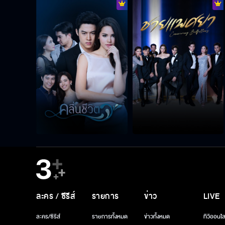
ละคร / ซีรีส์
รายการ
ข่าว
LIVE
ละคร/ซีรีส์
รายการทั้งหมด
ข่าวทั้งหมด
ทีวีออนไล