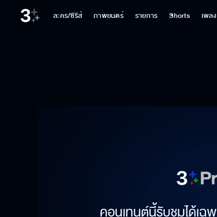
ละคร/ซีรีส์
ภาพยนตร์
รายการ
Shorts
เพลง
คอนเทนต์นี้รับชมได้เฉพ