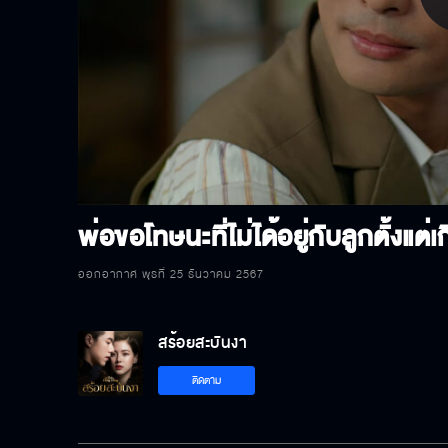
P
V
พ่อขอโทษนะที่ไม่ได้อยู่กับลูกตั้งแต่เ
ออกอากาศ พุธที่ 25 ธันวาคม 2567
สร้อยสะบันงา
ติดตาม