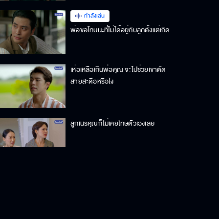
กำลังเล่น
พ่อขอโทษนะที่ไม่ได้อยู่กับลูกตั้งแต่เกิด
เห่อเหลือเกินพ่อคุณ จะไปช่วยเขาตัด
สายสะดือหรือไง
ลูกเนรคุณก็ไม่เคยโทษตัวเองเลย
มัวแต่กลัวผัวเขา เกือบจะเจอโจทก์เก่า
แล้วรู้มั้ย