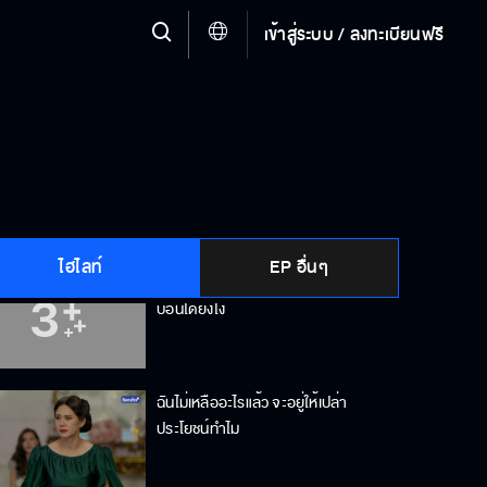
เข้าสู่ระบบ / ลงทะเบียนฟรี
ถ้ามันทำฉันโดนจับ มันก็ไม่ใช่ลูกฉัน
ฉันก็จะให้เธอเป็นเมียใหม่ฉันไง
ไฮไลท์
EP อื่นๆ
แหวนของหม่อมแม่ไปอยู่กับเจ้าของ
บ่อนได้ยังไง
ฉันไม่เหลืออะไรแล้ว จะอยู่ให้เปล่า
ประโยชน์ทำไม