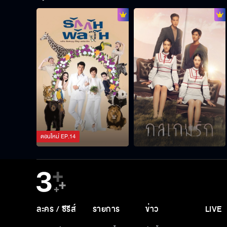
ตอนใหม่
EP.
14
ละคร / ซีรีส์
รายการ
ข่าว
LIVE