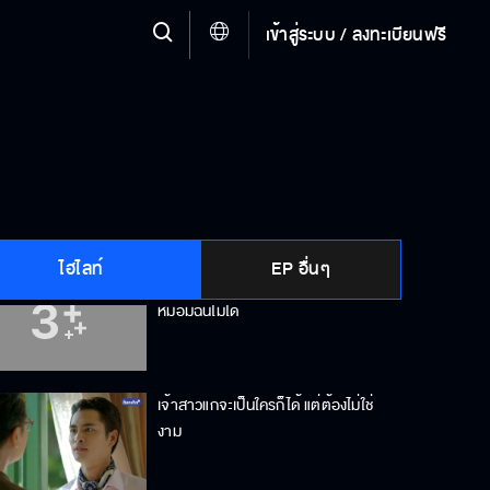
เข้าสู่ระบบ / ลงทะเบียนฟรี
กระหม่อมแค่ปกป้อง ไม่ให้ผู้หญิงคน
ไหนโชคร้าย
อย่าเรียกว่ายั่วยวน ดูก็รู้ว่าใครเป็น
ฝ่ายตามใคร
ไฮไลท์
EP อื่นๆ
จะมาโทษทุกอย่างว่าเป็นความผิด
หม่อมฉันไม่ได้
เจ้าสาวแกจะเป็นใครก็ได้ แต่ต้องไม่ใช่
งาม