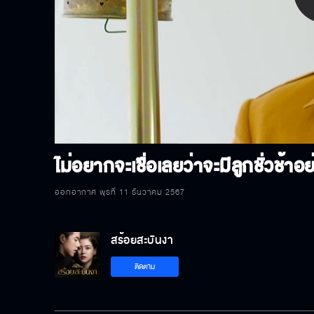
P
V
ไม่อยากจะเชื่อเลยว่าจะมีลูกชั่วช้าอ
ออกอากาศ พุธที่ 11 ธันวาคม 2567
สร้อยสะบันงา
ติดตาม