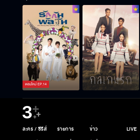
ตอนใหม่
EP.
14
ละคร / ซีรีส์
รายการ
ข่าว
LIVE