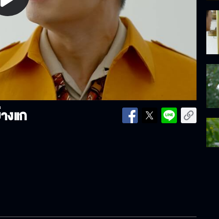
lay
ideo
ย่างแก