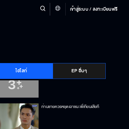
เข้าสู่ระบบ / ลงทะเบียนฟรี
จะแน่ใจได้ยังไงว่าเด็กในท้องไม่ใช่ลูกไอ้
เทียน
มีอะไรที่ฉันสู้งามไม่ได้
ไฮไลท์
EP อื่นๆ
เกินไปแล้วนะ อีหม่อมงาม
ท่านชายควรหยุดเอาชนะพี่เทียนเสียที