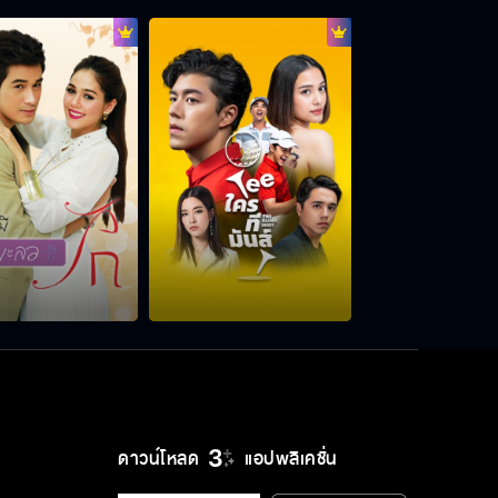
กอดหมอนแล้วจะเหมือนกอดงามบ้าง
มั้ย
กอดฉันหน่อยได้มั้ย
พี่แค่อยากเป็นคนที่สำคัญที่สุดสำหรับ
งาม
แกมันเลวสิ้นดี
ดาวน์โหลด
แอปพลิเคชั่น