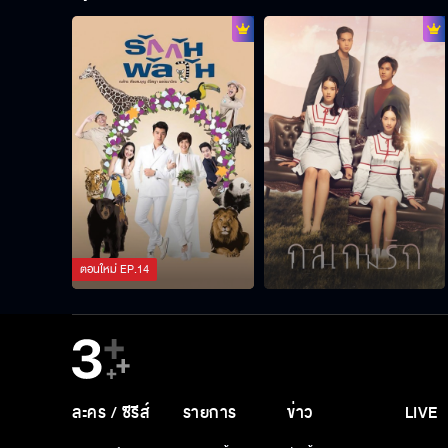
ตอนใหม่
EP.
14
ละคร / ซีรีส์
รายการ
ข่าว
LIVE