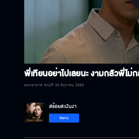
P
V
พี่เทียนอย่าไปเลยนะ งามกลัวพี่ไม่
ออกอากาศ ศุกร์ที่ 30 ธันวาคม 2565
สร้อยสะบันงา
ติดตาม