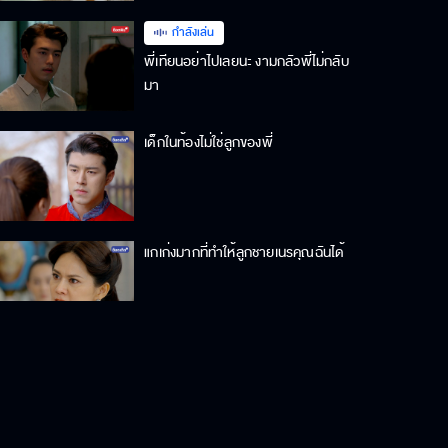
กำลังเล่น
พี่เทียนอย่าไปเลยนะ งามกลัวพี่ไม่กลับ
มา
เด็กในท้องไม่ใช่ลูกของพี่
แกเก่งมากที่ทำให้ลูกชายเนรคุณฉันได้
ก็หยาบเหมือนกับที่หม่อมเคยทำ