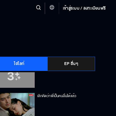
เข้าสู่ระบบ / ลงทะเบียนฟรี
หน้าตาขี้เหร่แบบนี้ ไม่มีพิษมีภัยหรอก
แล้วทำไมงามถึงรักพี่ไม่ได้
ไฮไลท์
EP อื่นๆ
แล้วทำไมพี่ต้องตัดใจด้วย
เลิกคิดว่าพี่เป็นคนอื่นได้แล้ว