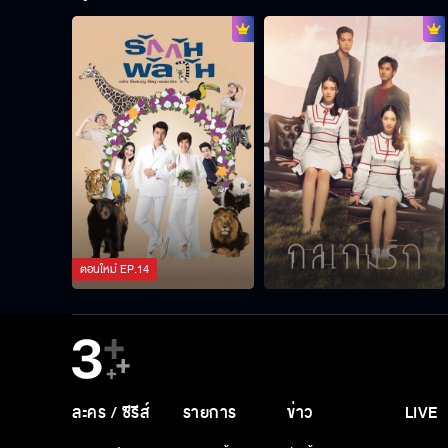
ตอนใหม่
EP.
14
ละคร / ซีรีส์
รายการ
ข่าว
LIVE