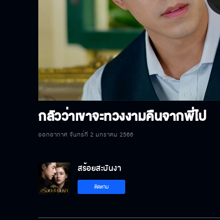
P
V
กลัวว่าเขาจะทวงงามคืนจากพี่ไป
ออกอากาศ จันทร์ที่ 2 มกราคม 2566
สร้อยสะบันงา
ติดตาม