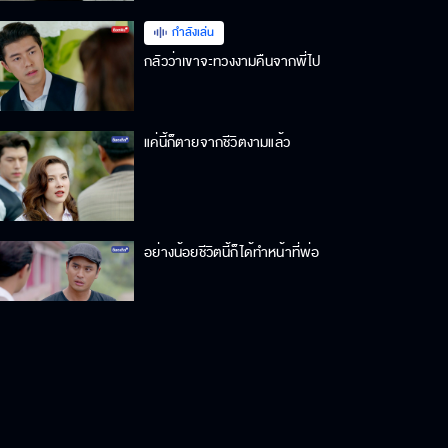
กำลังเล่น
กลัวว่าเขาจะทวงงามคืนจากพี่ไป
แค่นี้ก็ตายจากชีวิตงามแล้ว
อย่างน้อยชีวิตนี้ก็ได้ทำหน้าที่พ่อ
จะทำให้ดูว่าลูกผู้ชายเขาทำกันยังไง