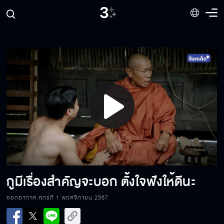
ต่างคนต่างอยู่ อย่าเบียดเบียนกันดีกว่า
ผีกับคนอยู่ด้วยกันไม่ได้ มันผิดกฎสวรรค์
Play
ฉันเคยเจอพี่ชายที่ไหนมาก่อนหรือเปล่าจ๊ะ
Video
ปีศาจร้าย จงแตกดับ
กูมีเรื่องสำคัญจะบอก ตั้งใจฟังให้ดีนะ
ออกอากาศ ศุกร์ที่ 1 พฤศจิกายน 2567
ถึงแม่นาคจะเป็นผี แต่ก็มีหัวใจ