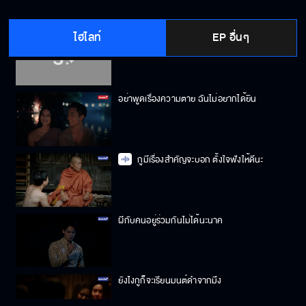
ไฮไลท์
EP อื่นๆ
ถ้าพลาดอีก เราแพ้แน่ !
อย่าพูดเรื่องความตาย ฉันไม่อยากได้ยิน
กูมีเรื่องสำคัญจะบอก ตั้งใจฟังให้ดีนะ
ผีกับคนอยู่ร่วมกันไม่ได้นะนาค
ยังไงกูก็จะเรียนมนต์ดำจากมึง