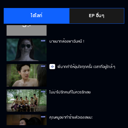
ไฮไลท์
EP อื่นๆ
รีบไปกันเถอะ เดี๋ยวใครมาเห็น
นายมากต้องพาฉันหนี !
พี่มากทำให้อุ่นใจทุกครั้ง เวลาที่อยู่ใกล้ ๆ
ไม่น่าไปรักคนที่ไม่ควรรักเลย
คุณหนูอย่าทำร้ายตัวเองเลยนะ