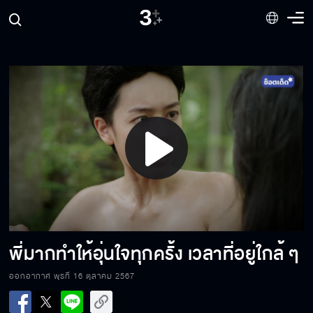
แอบรักแต่เขาไม่รู้ กับเขารู้แต่เขาไม่รัก
จะไม่มีสิ่งใดมาพรากความรักของลูกจากพี่มาก
ได้
Play
นายมากต้องมาอยู่ร่วมเรือนกับฉันสิ
Video
ไม่ว่าจะบุกน้ำลุยไฟ ฉันจะไปกับนายทุกที่
พี่มากทำให้อุ่นใจทุกครั้ง เวลาที่อยู่ใกล้ ๆ
ออกอากาศ พุธที่ 16 ตุลาคม 2567
ถ้ากระผมห่วงตัวเองมากกว่าคุณหนู คงไม่พาหนี
มาไกลขนาดนี้หรอก