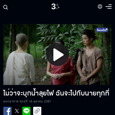
พี่ไม่เคยเสียใจเลยที่ได้นาคมาเป็นเมีย
มึงกลัวของจะเสื่อม แล้วลูกกูไม่รักมึงใช่มั้ย
Play
เพราะอีนี่ใช่มั้ย มึงถึงไม่ยอมบวชให้กู
Video
ทำไมพี่ไม่บอกฉัน ว่าพี่กำลังบวช
ไม่ว่าจะบุกน้ำลุยไฟ ฉันจะไปกับนายทุกที่
ออกอากาศ ศุกร์ที่ 18 ตุลาคม 2567
แอบรักแต่เขาไม่รู้ กับเขารู้แต่เขาไม่รัก