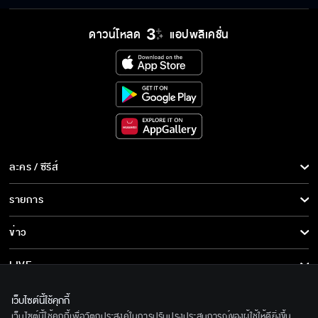
ดาวน์โหลด
แอปพลิเคชั่น
ละคร / ซีรีส์
ละคร/ซีรีส์
รายการ
ซีรีส์นานาชาติ
รายการทั้งหมด
ข่าว
การ์ตูน & เกม
ข่าวทั้งหมด
LIVE
รายการข่าว
ทีวีออนไลน์
เกี่ยวกับเรา
เว็บไซต์นี้ใช้คุกกี้
ข่าวประชาสัมพันธ์
เว็บไซต์นี้ใช้คุกกี้เพื่อวัตถุประสงค์ในการปรับปรุงประสบการณ์ของผู้ใช้ให้ดียิ่งขึ้น