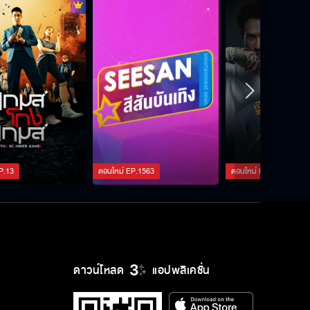
P.
13
ตอนใหม่
EP.
1563
ตอนใหม่
EP.
127
ดาวน์โหลด
แอปพลิเคชั่น