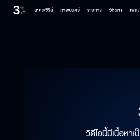
ละคร/ซีรีส์
ภาพยนตร์
รายการ
Shorts
เพลง
วิดีโอนี้มีเนื้อห