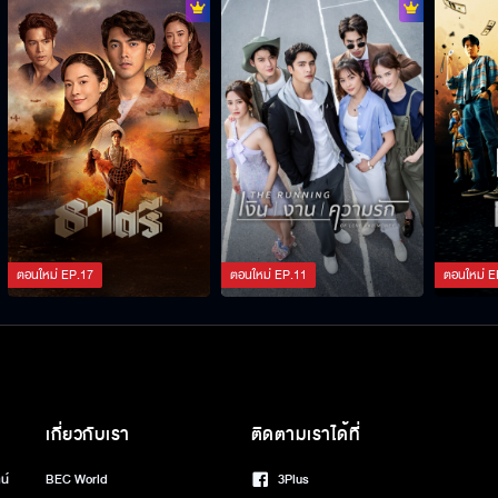
ตอนใหม่
EP.
17
ตอนใหม่
EP.
11
ตอนใหม่
E
เกี่ยวกับเรา
ติดตามเราได้ที่
น์
BEC World
3Plus