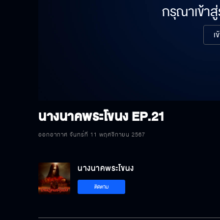
กรุณาเข้าสู
เข
นางนาคพระโขนง
EP.21
ออกอากาศ จันทร์ที่ 11 พฤศจิกายน 2567
นางนาคพระโขนง
ติดตาม