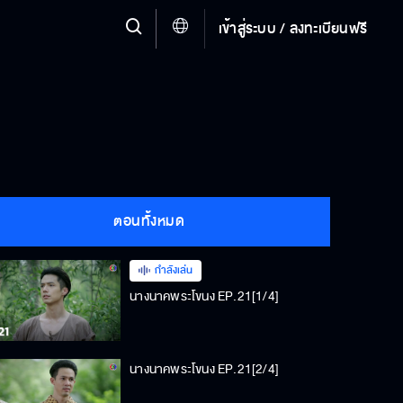
เข้าสู่ระบบ / ลงทะเบียนฟรี
ตอนทั้งหมด
กำลังเล่น
นางนาคพระโขนง EP.21[1/4]
นางนาคพระโขนง EP.21[2/4]