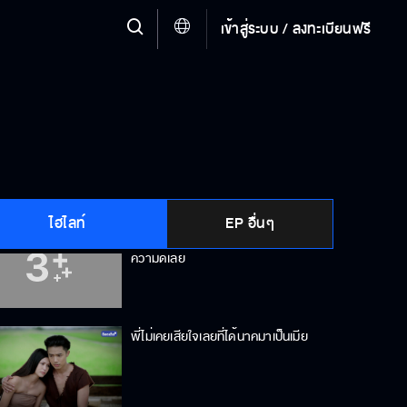
เข้าสู่ระบบ / ลงทะเบียนฟรี
ควายบางตัว น่าจะฉลาดกว่าคนบาง
คน
ไอ้ผีสารเลว มึงจับเมียกูมาทำไม
ไฮไลท์
EP อื่นๆ
อุตส่าห์ทำดีด้วยทุกอย่าง แต่เขาไม่เห็น
ความดีเลย
พี่ไม่เคยเสียใจเลยที่ได้นาคมาเป็นเมีย