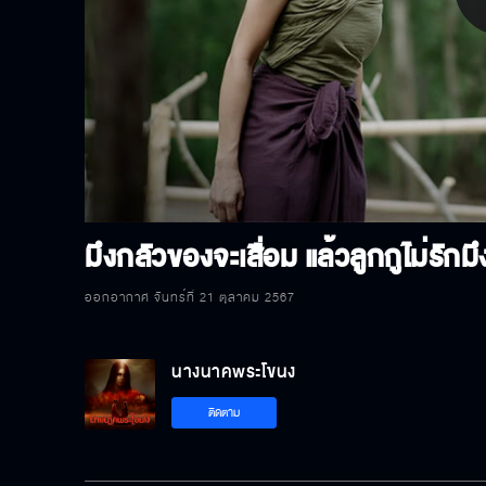
P
V
มึงกลัวของจะเสื่อม แล้วลูกกูไม่รักมึง
ออกอากาศ จันทร์ที่ 21 ตุลาคม 2567
นางนาคพระโขนง
ติดตาม