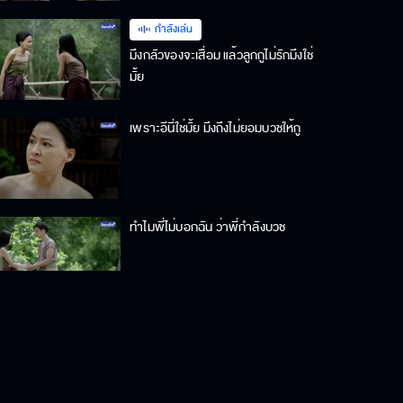
กำลังเล่น
มึงกลัวของจะเสื่อม แล้วลูกกูไม่รักมึงใช่
มั้ย
เพราะอีนี่ใช่มั้ย มึงถึงไม่ยอมบวชให้กู
ทำไมพี่ไม่บอกฉัน ว่าพี่กำลังบวช
แอบรักแต่เขาไม่รู้ กับเขารู้แต่เขาไม่รัก