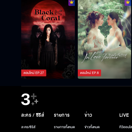
ตอนใหม่
EP.
27
ตอนใหม่
EP.
8
ละคร / ซีรีส์
รายการ
ข่าว
LIVE
ละคร/ซีรีส์
รายการทั้งหมด
ข่าวทั้งหมด
ทีวีออนไล