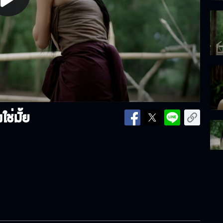
lay
ideo
ใช่มั้ย