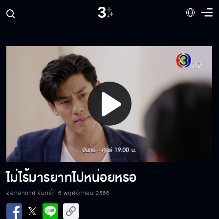
Play
เจ้าสาวบ้านไร่
Video
ผมจะรับเป็นพ่อเด็กเอง
ไม่ไร้มารยาทไปหน่อยหรอ
ออกอากาศ จันทร์ที่ 6 พฤศจิกายน 2566
งานศพมึงยังไม่เว้นอีก!