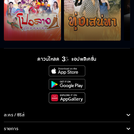
ฉันมาทวงสัญญาของพี่ชายเธอ
Good Morning Kiss
ดาวน์โหลด
แอปพลิเคชั่น
แถวนี้ไม่มีใครเคารพคุณแล้ว!
จากนี้ไปคุณเป็นเมียถูกต้องตามกฎหมายแล้วนะ
ละคร / ซีรีส์
เรามีเรื่องต้องคุยกันหน่อย
ละคร/ซีรีส์
รายการ