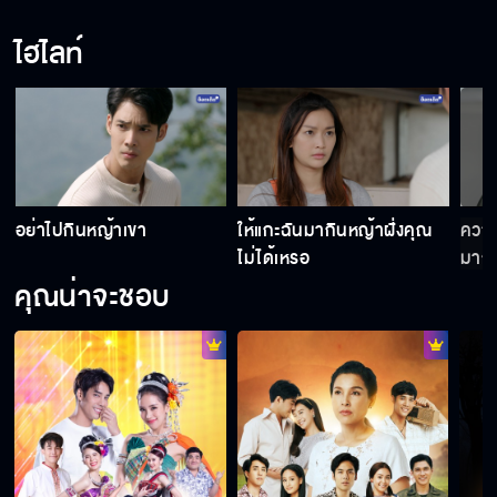
ไฮไลท์
อย่าไปกินหญ้าเขา
ให้แกะฉันมากินหญ้าฝั่งคุณ
ความ
ไม่ได้เหรอ
มากเ
คุณน่าจะชอบ