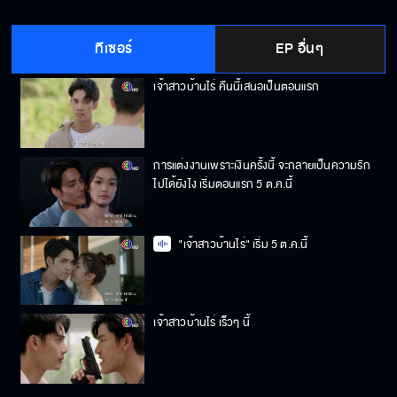
ยกน้องสาวแกให้ฉัน เป็นการใช้หนี้
ทีเซอร์
EP อื่นๆ
เจ้าสาวบ้านไร่ คืนนี้เสนอเป็นตอนแรก
การแต่งงานเพราะเงินครั้งนี้ จะกลายเป็นความรัก
ไปได้ยังไง เริ่มตอนแรก 5 ต.ค.นี้
"เจ้าสาวบ้านไร่" เริ่ม 5 ต.ค.นี้
เจ้าสาวบ้านไร่ เร็วๆ นี้