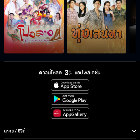
เสร็จฉันแน่!!
คนแบบนี้ใครกล้าเอาทำผัวด้วยหรอ
ดาวน์โหลด
แอปพลิเคชั่น
ผมอยากรู้จักพิม!!
ยกน้องสาวแกให้ฉัน เป็นการใช้หนี้
ละคร / ซีรีส์
เจ้าสาวบ้านไร่ คืนนี้เสนอเป็นตอนแรก