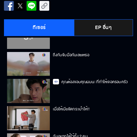
อยากได้แฟนอย่างแก
ทีเซอร์
EP อื่นๆ
ขึ้นอยู่กับว่าพิมจะจ่ายยังไง
ถึงกับจับมือกันเลยเหรอ
คุณต้องขอบคุณผมนะ ที่ทำให้เจอครอบครัว
เมื่อให้เมียจัดกระเป๋าให้!!
ฉันอยากได้ไว้ทั้ง 2 คน