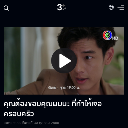
งานศพมึงยังไม่เว้นอีก!
ฉันท้อง
เขาไม่ได้แต่งงานเพราะรักเธอ!
Play
ไม่ไร้มารยาทไปหน่อยหรอ
Video
คุณต้องขอบคุณผมนะ ที่ทำให้เจอ
คุณจะยอมแต่งานกับผมจริงๆ ได้ไหม
ครอบครัว
ออกอากาศ จันทร์ที่ 30 ตุลาคม 2566