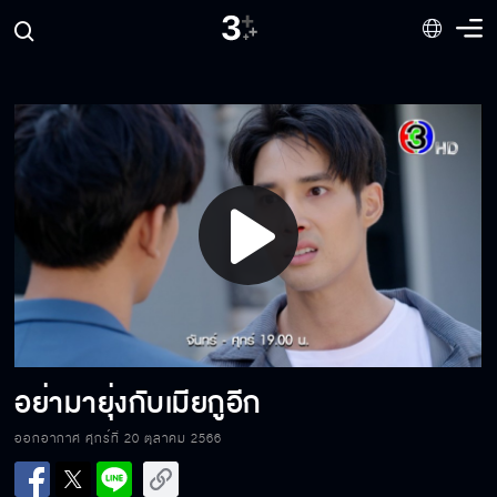
ถึงกับจับมือกันเลยเหรอ
คุณต้องขอบคุณผมนะ ที่ทำให้เจอครอบครัว
Play
เมื่อให้เมียจัดกระเป๋าให้!!
Video
ฉันอยากได้ไว้ทั้ง 2 คน
อย่ามายุ่งกับเมียกูอีก
ออกอากาศ ศุกร์ที่ 20 ตุลาคม 2566
ตายไปได้ก็ดี!!