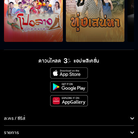
"เจ้าสาวบ้านไร่" เริ่ม 5 ต.ค.นี้
เจ้าสาวบ้านไร่ เร็วๆ นี้
ดาวน์โหลด
แอปพลิเคชั่น
ละคร / ซีรีส์
ละคร/ซีรีส์
รายการ